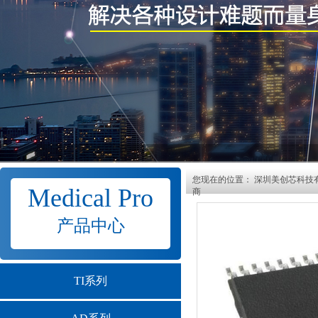
您现在的位置：
深圳美创芯科技
Medical Pro
商
产品中心
TI系列